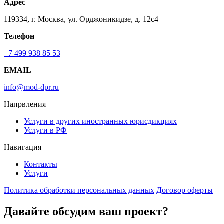
Адрес
119334, г. Москва, ул. Орджоникидзе, д. 12с4
Телефон
+7 499 938 85 53
EMAIL
info@mod-dpr.ru
Напрвления
Услуги в других иностранных юрисдикциях
Услуги в РФ
Навигация
Контакты
Услуги
Политика обработки персональных данных
Договор оферты
Давайте обсудим ваш проект?