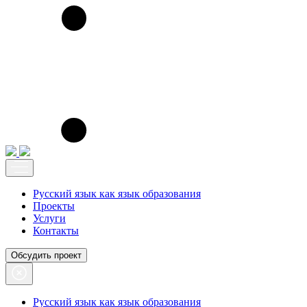
Перейти
к
содержимому
Русский язык как язык образования
Проекты
Услуги
Контакты
Обсудить проект
Русский язык как язык образования