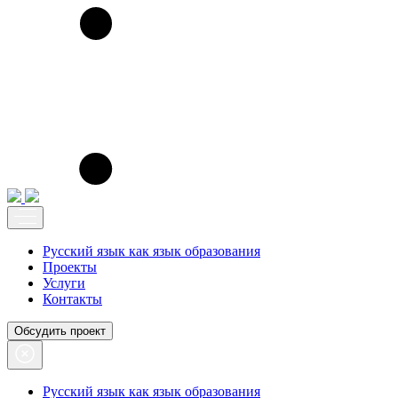
Перейти
к
содержимому
Русский язык как язык образования
Проекты
Услуги
Контакты
Обсудить проект
Русский язык как язык образования